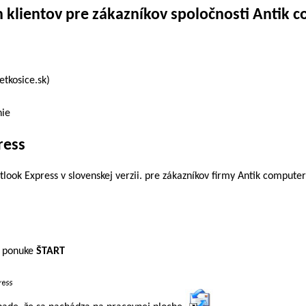
 klientov pre zákazníkov spoločnosti Antik 
etkosice.sk)
nie
ress
look Express v slovenskej verzii. pre zákazníkov firmy Antik computer
i ponuke
ŠTART