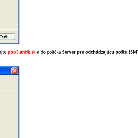
ajte
pop3.antik.sk
a
do políčka
Server pre odchádzajúcu poštu (SM