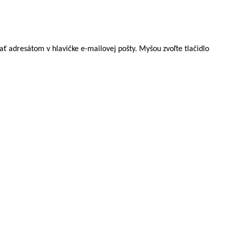
ať adresátom v hlavičke e-mailovej pošty. Myšou zvoľte tlačidlo