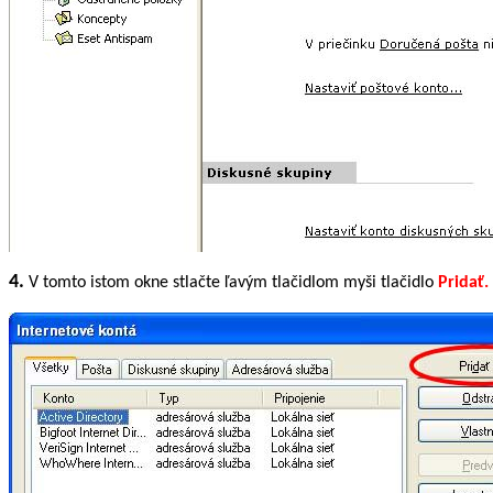
4.
V tomto istom okne stlačte ľavým tlačidlom myši tlačidlo
Pridať.