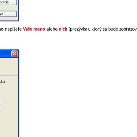
no
napíšete
Vaše meno
alebo
nick
(prezývka), ktorý sa bude zobrazov