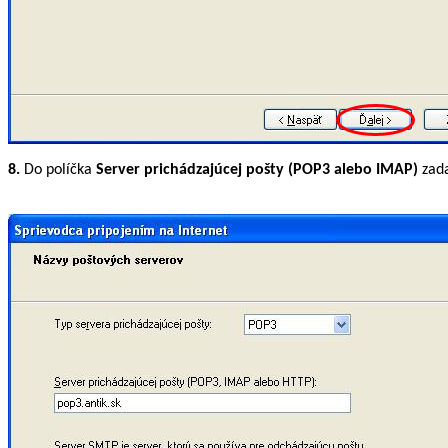
8.
Do políčka
Server prichádzajúcej pošty (POP3 alebo IMAP)
zad