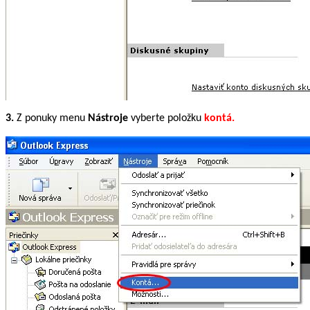
3.
Z ponuky menu
Nástroje
vyberte položku
kontá.