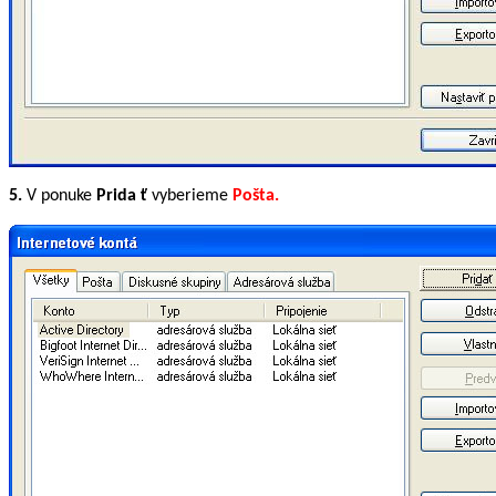
5.
V ponuke
Prida
ť
vyberieme
Pošta.