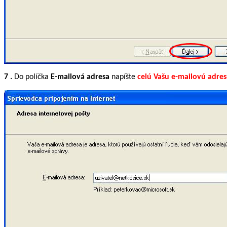
7
.
Do políčka
E-mailová adresa
napíšte
celú Vašu e-mailovú adre