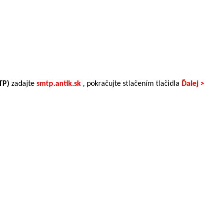
TP)
zadajte
smtp.antik.sk
, pokračujte stlačením tlačidla
Ďalej >